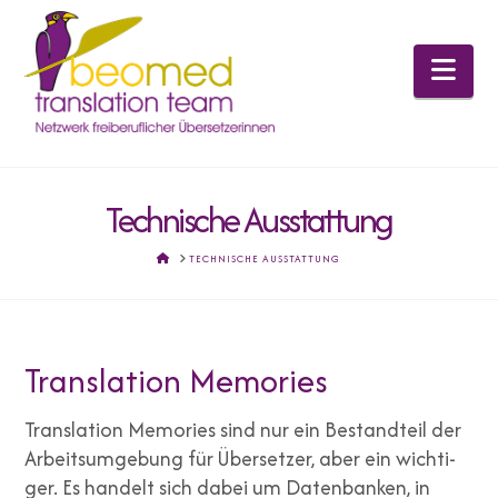
Nav
Technische Ausstattung
HOME
TECHNISCHE AUSSTATTUNG
Translation Memories
Trans­la­ti­on Memo­ries sind nur
ein
Bestand­teil der
Arbeits­um­ge­bung für Über­set­zer, aber ein wich­ti­
ger. Es han­delt sich dabei um Daten­ban­ken, in